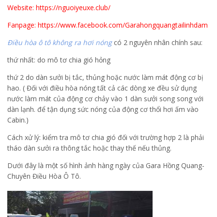
Website: https://nguoiyeuxe.club/
Fanpage: https://www.facebook.com/Garahongquangtailinhdam
Điều hòa ô tô không ra hơi nóng
có 2 nguyên nhân chính sau:
thứ nhất: do mô tơ chia gió hỏng
thứ 2 do dàn sưởi bị tắc, thủng hoặc nước làm mát động cơ bị
hao. ( Đối với điều hòa nóng tất cả các dòng xe đều sử dụng
nước làm mát của động cơ chảy vào 1 dàn sưởi song song với
dàn lạnh. để tận dụng sức nóng của động cơ thổi hơi ấm vào
Cabin.)
Cách xử lý: kiểm tra mô tơ chia gió đối với trường hợp 2 là phải
tháo dàn sưởi ra thông tắc hoặc thay thế nếu thủng.
Dưới đây là một số hình ảnh hàng ngày của Gara Hồng Quang-
Chuyên Điều Hòa Ô Tô.