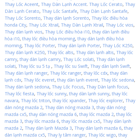
Thay Lốc Aceent
,
Thay Dàn Lạnh Accent
.
Thay Lốc Cerato
,
Thay
Dàn Lạnh Cerato
,
Thay Lốc Santafe
,
Thay Dàn Lạnh Santafe
,
Thay Lốc Sorento
,
Thay dàn lạnh Sorento
,
Thay lốc điều hòa
honda City
,
Thay Lốc Xtrail
,
Thay Dàn Lạnh Xtrail
,
Thay Lốc vios
,
Thay dàn lạnh vios
,
Thay Lốc điều hòa i10
,
thay dàn lạnh điều
hòa i10
,
thay lốc điều hòa morning
,
thay dàn lạnh điều hòa
morning
,
Thay lốc Porter
,
Thay dàn lạnh Porter
,
Thay Lốc K250
,
Thay dàn lạnh K250
,
Thay lốc altis
,
Thay dàn lạnh altis
,
Thay lốc
camry
,
thay dàn lạnh camry
,
Thay Lốc solati
,
Thay dàn lạnh
solati
,
Thay lốc su 5 tạ
,
Thay lốc su Swift
,
Thay dàn lạnh Swift
,
Thay dàn lạnh ranger
,
Thay lốc ranger
,
thay lốc cdx
,
thay dàn
lạnh cdx
,
Thay lốc everet
,
thay dàn lạnh everet
,
Thay lốc sedona
,
Thay dàn lạnh sedona
,
Thay Lốc Focus
,
Thay Dàn lạnh focus
,
Thay lốc fiesta
,
Thay lốc sunny
,
thay dàn lạnh sunny
,
thay lốc
navara
,
Thay lốc triton
,
thay lốc xpander
,
Thay lốc explorer
,
Thay
dàn nóng mazda 2
,
Thay dàn nóng mazda 3
,
thay dàn nóng
mazda cx5
,
thay dàn nóng mazda 6
,
thay lốc mazda 2
,
thay lốc
mazda 3
,
thay lốc mazda 6
,
thay lốc mazda cx5
,
Thay dàn lạnh
mazda 2
,
Thay dàn lạnh Mazda 3
,
Thay dàn lạnh mazda 6
,
thay
dàn lạnh mazda cx5
,
Thay ly tâm ranger
,
Thay lốc wigo
,
thay