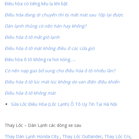
Điều hòa có tiếng kêu lạ khi bật
Điều hòa đang di chuyển thì bị mất mát sau 10p lại được
Dàn lạnh thủng có nên hàn hay không?
Điều hòa ô tô mất gió lạnh
Điều hòa ô tô mát không điều ở các cửa gió
Điều hòa ô tô không ra hơi nóng….
.
Có nên nạp gas bổ sung cho điều hòa ô tô nhiều lần?
Điều hòa ô tô lúc mát lúc không do van điện điều khiển
Điều hòa ô tô không mát
Sửa Lốc Điều Hòa (Lốc Lạnh) Ô Tô Uy Tín Tại Hà Nội
Thay Lốc – Dàn Lạnh các dòng xe sau
Thay Dàn Lạnh Honda City
,
Thay Lốc Outlander
,
Thay Lốc Crv
,