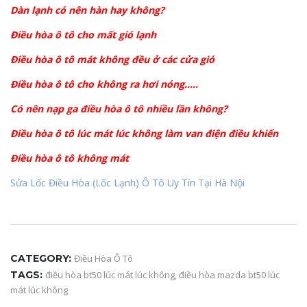
Dàn lạnh có nên hàn hay không?
Điều hòa ô tô cho mất gió lạnh
Điều hòa ô tô mát không đều ở các cửa gió
Điều hòa ô tô cho không ra hơi nóng…..
Có nên nạp ga điều hòa ô tô nhiều lần không?
Điều hòa ô tô lúc mát lúc không làm van điện điều khiển
Điều hòa ô tô không mát
Sửa Lốc Điều Hòa (Lốc Lạnh) Ô Tô Uy Tín Tại Hà Nội
CATEGORY:
Điều Hòa Ô Tô
TAGS:
điều hòa bt50 lúc mát lúc không
,
điều hòa mazda bt50 lúc
mát lúc không