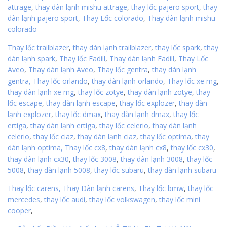
attrage
,
thay dàn lạnh mishu attrage
,
thay lốc pajero sport
,
thay
dàn lạnh pajero sport
,
Thay Lốc colorado
,
Thay dàn lạnh mishu
colorado
Thay lốc trailblazer
,
thay dàn lạnh trailblazer
,
thay lốc spark
,
thay
dàn lạnh spark
,
Thay lốc Fadill
,
Thay dàn lạnh Fadill
,
Thay Lốc
Aveo
,
Thay dàn lạnh Aveo
,
Thay lốc gentra
,
thay dàn lạnh
gentra,
Thay lốc orlando
,
thay dàn lạnh orlando
,
Thay lốc xe mg
,
thay dàn lạnh xe mg
,
thay lốc zotye
,
thay dàn lạnh zotye
,
thay
lốc escape
,
thay dàn lạnh escape
,
thay lốc explozer
,
thay dàn
lạnh explozer
,
thay lốc dmax
,
thay dàn lạnh dmax
,
thay lốc
ertiga
,
thay dàn lạnh ertiga
,
thay lốc celerio
,
thay dàn lạnh
celerio
,
thay lốc ciaz
,
thay dàn lạnh ciaz
,
thay lốc optima
,
thay
dàn lạnh optima,
Thay lốc cx8
,
thay dàn lạnh cx8
,
thay lốc cx30
,
thay dàn lạnh cx30
,
thay lốc 3008
,
thay dàn lạnh 3008
,
thay lốc
5008
,
thay dàn lạnh 5008
,
thay lốc subaru
,
thay dàn lạnh subaru
Thay lốc carens,
Thay Dàn lạnh carens
,
Thay lốc bmw
,
thay lốc
mercedes
,
thay lốc audi
,
thay lốc volkswagen
,
thay lốc mini
cooper
,