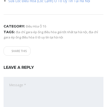
Sửa Lốc Điều Hòa (Lốc Lạnh) Ô Tô Uy Tín Tại Hà Nội
CATEGORY:
Điều Hòa Ô Tô
TAGS:
địa chỉ gara ép ống điều hòa giá tốt nhất tại hà nội
,
địa chỉ
gara ép ống điều hòa ô tô uy tín tại hà nội
SHARE THIS
LEAVE A REPLY