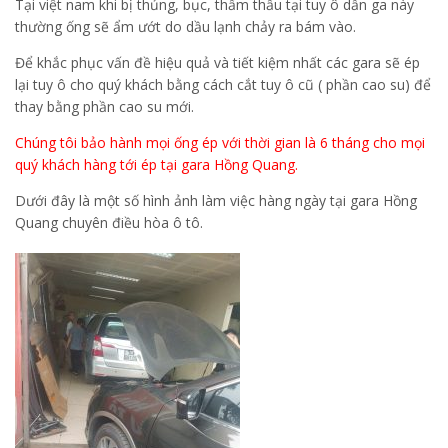
Tại việt nam khi bị thủng, bục, thẩm thấu tại tuy ô dẫn ga này
thường ống sẽ ẩm ướt do dầu lạnh chảy ra bám vào.
Để khắc phục vấn đề hiệu quả và tiết kiệm nhất các gara sẽ ép
lại tuy ô cho quý khách bằng cách cắt tuy ô cũ ( phần cao su) để
thay bằng phần cao su mới.
Chúng tôi bảo hành mọi ống ép với thời gian là 6 tháng cho mọi
quý khách hàng tới ép tại gara Hồng Quang.
Dưới đây là một số hình ảnh làm việc hàng ngày tại gara Hồng
Quang chuyên điều hòa ô tô.