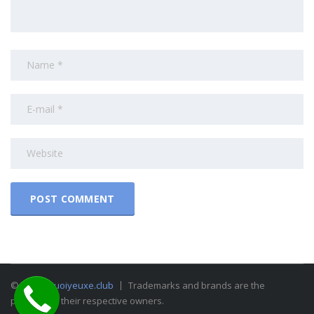
© 2015
Nguoiyeuxe.club
Trademarks and brands are the
property of their respective owners.