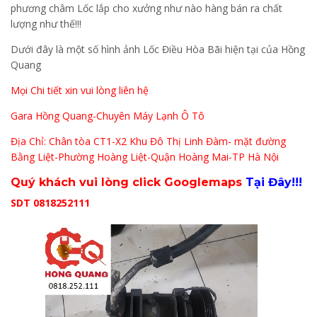
phương châm Lốc lắp cho xưởng như nào hàng bán ra chất
lượng như thế!!!
Dưới đây là một số hình ảnh Lốc Điều Hòa Bãi hiện tại của Hồng
Quang
Mọi Chi tiết xin vui lòng liên hệ
Gara Hồng Quang-Chuyên Máy Lạnh Ô Tô
Địa Chỉ: Chân tòa CT1-X2 Khu Đô Thị Linh Đàm- mặt đường
Bằng Liệt-Phường Hoàng Liệt-Quận Hoàng Mai-TP Hà Nội
Quý khách vui lòng click Googlemaps
Tại Đây!!!
SDT 0818252111