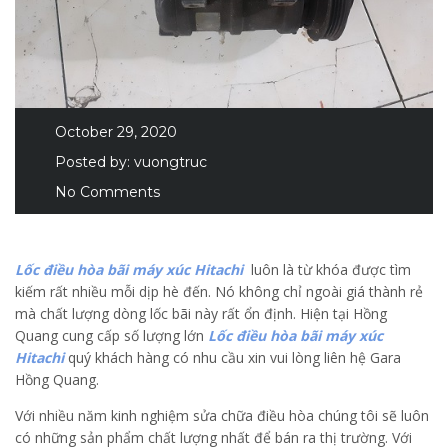
October 29, 2020
Posted by:
vuongtruc
No Comments
Lốc điều hòa bãi máy xúc Hitachi
luôn là từ khóa được tìm
kiếm rất nhiều mỗi dịp hè đến. Nó không chỉ ngoài giá thành rẻ
mà chất lượng dòng lốc bãi này rất ổn định. Hiện tại Hồng
Quang cung cấp số lượng lớn
Lốc điều hòa bãi máy xúc
Hitachi
quý khách hàng có nhu cầu xin vui lòng liên hệ Gara
Hồng Quang.
Với nhiều năm kinh nghiệm sửa chữa điều hòa chúng tôi sẽ luôn
có những sản phẩm chất lượng nhất để bán ra thị trường. Với