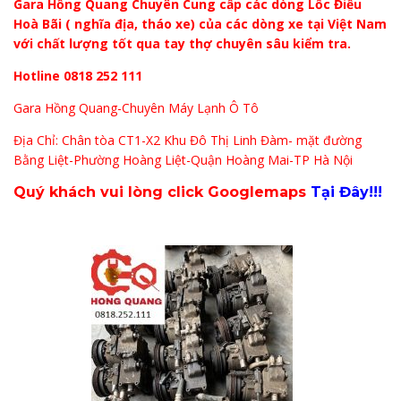
Gara Hồng Quang Chuyên Cung cấp các dòng Lốc Điều
Hoà Bãi ( nghĩa địa, tháo xe) của các dòng xe tại Việt Nam
với chất lượng tốt qua tay thợ chuyên sâu kiểm tra.
Hotline 0818 252 111
Gara Hồng Quang-Chuyên Máy Lạnh Ô Tô
Địa Chỉ: Chân tòa CT1-X2 Khu Đô Thị Linh Đàm- mặt đường
Bằng Liệt-Phường Hoàng Liệt-Quận Hoàng Mai-TP Hà Nội
Quý khách vui lòng click Googlemaps
Tại Đây!!!