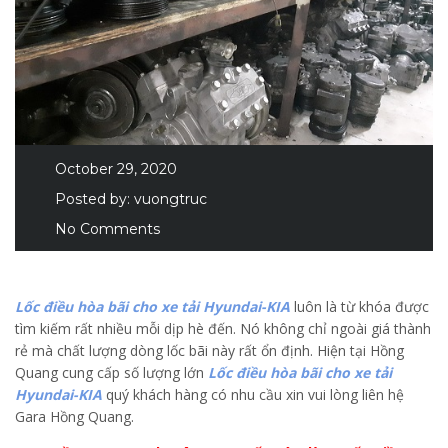
October 29, 2020
Posted by:
vuongtruc
No Comments
Lốc điều hòa bãi cho xe tải Hyundai-KIA
luôn là từ khóa được
tìm kiếm rất nhiều mỗi dịp hè đến. Nó không chỉ ngoài giá thành
rẻ mà chất lượng dòng lốc bãi này rất ổn định. Hiện tại Hồng
Quang cung cấp số lượng lớn
Lốc điều hòa bãi cho xe tải
Hyundai-KIA
quý khách hàng có nhu cầu xin vui lòng liên hệ
Gara Hồng Quang.