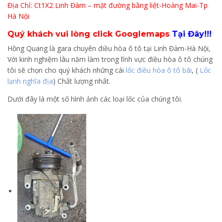
Địa Chỉ: Ct1X2 Linh Đàm – mặt đường bằng liệt-Hoàng Mai-Tp
Hà Nội
Quý khách vui lòng click Googlemaps
Tại Đây!!!
Hồng Quang là gara chuyên điều hòa ô tô tại Linh Đàm-Hà Nội,
Với kinh nghiệm lâu năm làm trong lĩnh vực điều hòa ô tô chúng
tôi sẽ chọn cho quý khách những cái
lốc điều hòa ô tô bãi
, (
Lốc
lạnh nghĩa địa
) Chất lượng nhất.
Dưới đây là một số hình ảnh các loại lốc của chúng tôi.