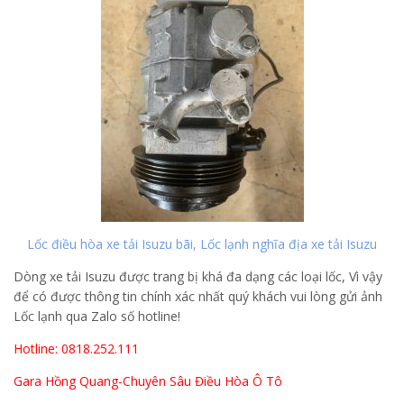
Lốc điều hòa xe tải Isuzu bãi, Lốc lạnh nghĩa địa xe tải Isuzu
Dòng xe tải Isuzu được trang bị khá đa dạng các loại lốc, Vì vậy
để có được thông tin chính xác nhất quý khách vui lòng gửi ảnh
Lốc lạnh qua Zalo số hotline!
Hotline: 0818.252.111
Gara Hồng Quang-Chuyên Sâu Điều Hòa Ô Tô