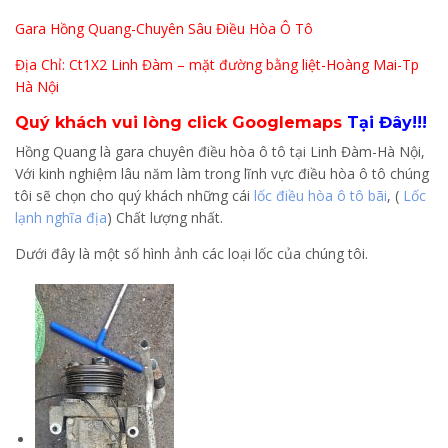
Gara Hồng Quang-Chuyên Sâu Điều Hòa Ô Tô
Địa Chỉ: Ct1X2 Linh Đàm – mặt đường bằng liệt-Hoàng Mai-Tp
Hà Nội
Quý khách vui lòng click Googlemaps
Tại Đây!!!
Hồng Quang là gara chuyên điều hòa ô tô tại Linh Đàm-Hà Nội,
Với kinh nghiệm lâu năm làm trong lĩnh vực điều hòa ô tô chúng
tôi sẽ chọn cho quý khách những cái
lốc điều hòa ô tô bãi
, (
Lốc
lạnh nghĩa địa
) Chất lượng nhất.
Dưới đây là một số hình ảnh các loại lốc của chúng tôi.