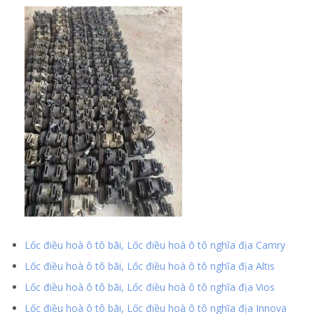
Lốc điều hoà ô tô bãi, Lốc điều hoà ô tô nghĩa địa Camry
Lốc điều hoà ô tô bãi, Lốc điều hoà ô tô nghĩa địa Altis
Lốc điều hoà ô tô bãi, Lốc điều hoà ô tô nghĩa địa Vios
Lốc điều hoà ô tô bãi, Lốc điều hoà ô tô nghĩa địa Innova