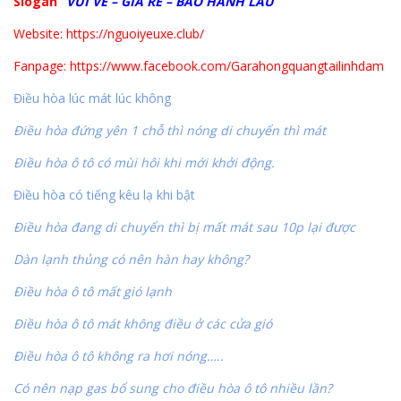
Slogan”
VUI VẺ – GIÁ RẺ – BẢO HÀNH LÂU
“
Website: https://nguoiyeuxe.club/
Fanpage: https://www.facebook.com/Garahongquangtailinhdam
Điều hòa lúc mát lúc không
Điều hòa đứng yên 1 chỗ thì nóng di chuyển thì mát
Điều hòa ô tô có mùi hôi khi mới khởi động.
Điều hòa có tiếng kêu lạ khi bật
Điều hòa đang di chuyển thì bị mất mát sau 10p lại được
Dàn lạnh thủng có nên hàn hay không?
Điều hòa ô tô mất gió lạnh
Điều hòa ô tô mát không điều ở các cửa gió
Điều hòa ô tô không ra hơi nóng…..
Có nên nạp gas bổ sung cho điều hòa ô tô nhiều lần?