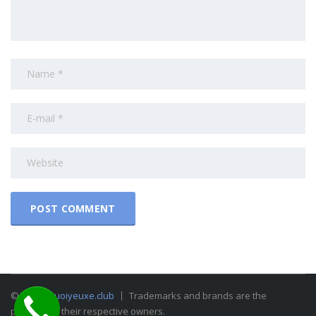
© 2015
Nguoiyeuxe.club
Trademarks and brands are the
property of their respective owners.