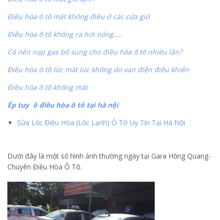
Điều hòa ô tô mát không điều ở các cửa gió
Điều hòa ô tô không ra hơi nóng…..
Có nên nạp gas bổ sung cho điều hòa ô tô nhiều lần?
Điều hòa ô tô lúc mát lúc không do van điện điều khiển
Điều hòa ô tô không mát
Ép tuy ô điều hòa ô tô tại hà nội
Sửa Lốc Điều Hòa (Lốc Lạnh) Ô Tô Uy Tín Tại Hà Nội
Dưới đây là một số hình ảnh thường ngày tại Gara Hồng Quang-
Chuyên Điều Hòa Ô Tô.