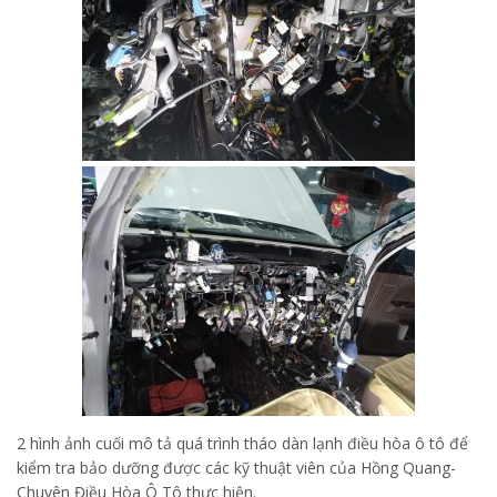
2 hình ảnh cuối mô tả quá trình tháo dàn lạnh điều hòa ô tô để
kiểm tra bảo dưỡng được các kỹ thuật viên của Hồng Quang-
Chuyên Điều Hòa Ô Tô thực hiện.