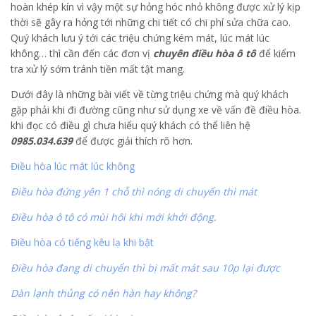
hoàn khép kín vì vậy một sự hỏng hóc nhỏ không được xử lý kịp
thời sẽ gây ra hỏng tới những chi tiết có chi phí sửa chữa cao.
Quý khách lưu ý tới các triệu chứng kém mát, lúc mát lúc
không… thì cần đến các đơn vị
chuyên điều hòa ô tô
để kiểm
tra xử lý sớm tránh tiền mất tật mang.
Dưới đây là những bài viết về từng triệu chứng mà quý khách
gặp phải khi đi đường cũng như sử dụng xe về vấn đề điều hòa.
khi đọc có điều gì chưa hiểu quý khách có thể liên hệ
0985.034.639
để được giải thích rõ hơn.
Điều hòa lúc mát lúc không
Điều hòa đứng yên 1 chỗ thì nóng di chuyển thì mát
Điều hòa ô tô có mùi hôi khi mới khởi động.
Điều hòa có tiếng kêu lạ khi bật
Điều hòa đang di chuyển thì bị mất mát sau 10p lại được
Dàn lạnh thủng có nên hàn hay không?