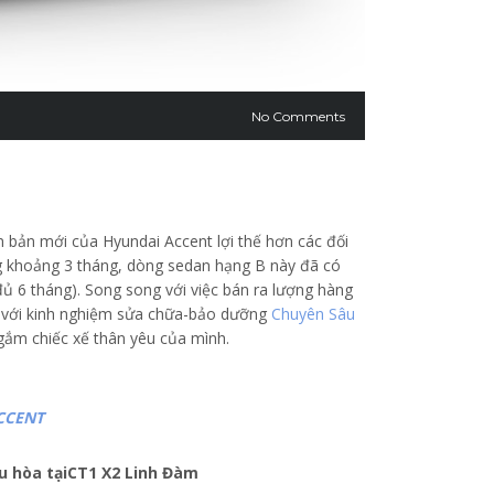
No Comments
 bản mới của Hyundai Accent lợi thế hơn các đối
ờng khoảng 3 tháng, dòng sedan hạng B này đã có
ủ 6 tháng). Song song với việc bán ra lượng hàng
g với kinh nghiệm sửa chữa-bảo dưỡng
Chuyên Sâu
 gắm chiếc xế thân yêu của mình.
ACCENT
u hòa tạiCT1 X2 Linh Đàm