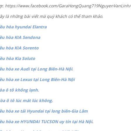
ge:
https://www.facebook.com/GaraHongQuang719NguyenVanLinh/
ây là những bài viết mà quý khách có thể tham khảo.
ều hòa hyundai Elantra
ều hòa KIA Sendona
ều hòa KIA Sorento
ều hòa Kia Soluto
ều hòa xe Audi tại Long Biên-Hà Nội
.
ều hòa xe Lexus tại Long Biên-Hà Nội
òa ô tô không lạnh.
òa ô tô lúc mát lúc không.
ều hòa xe tải Hyundai tại long biên-Gia Lâm
ều hòa xe HYUNDAI TUCSON uy tín tại Hà Nội
.