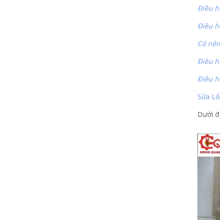
Điều h
Điều h
Có nên
Điều h
Điều h
Sửa Lố
Dưới đ