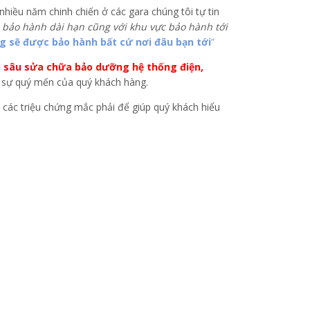
hiều năm chinh chiến ở các gara chúng tôi tự tin
ộ bảo hành dài hạn cũng với khu vực bảo hành tới
 sẽ được bảo hành bất cứ nơi đâu bạn tới
”
 sâu sửa chữa bảo dưỡng hệ thống điện,
sự quý mến của quý khách hàng.
à các triệu chứng mắc phải để giúp quý khách hiểu