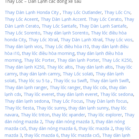
Thay Lốc – Dàn Lạnh các dòng xe sau
Thay Dàn Lạnh Honda City
,
Thay Lốc Outlander
,
Thay Lốc Crv
,
Thay Lốc Aceent
,
Thay Dàn Lạnh Accent
.
Thay Lốc Cerato
,
Thay
Dàn Lạnh Cerato
,
Thay Lốc Santafe
,
Thay Dàn Lạnh Santafe
,
Thay Lốc Sorento
,
Thay dàn lạnh Sorento
,
Thay lốc điều hòa
honda City
,
Thay Lốc Xtrail
,
Thay Dàn Lạnh Xtrail
,
Thay Lốc vios
,
Thay dàn lạnh vios
,
Thay Lốc điều hòa i10
,
thay dàn lạnh điều
hòa i10
,
thay lốc điều hòa morning
,
thay dàn lạnh điều hòa
morning
,
Thay lốc Porter
,
Thay dàn lạnh Porter
,
Thay Lốc K250
,
Thay dàn lạnh K250
,
Thay lốc altis
,
Thay dàn lạnh altis
,
Thay lốc
camry
,
thay dàn lạnh camry
,
Thay Lốc solati
,
Thay dàn lạnh
solati
,
Thay lốc su 5 tạ
,
Thay lốc su Swift
,
Thay dàn lạnh Swift
,
Thay dàn lạnh ranger
,
Thay lốc ranger
,
thay lốc cdx
,
thay dàn
lạnh cdx
,
Thay lốc everet
,
thay dàn lạnh everet
,
Thay lốc sedona
,
Thay dàn lạnh sedona
,
Thay Lốc Focus
,
Thay Dàn lạnh focus
,
Thay lốc fiesta
,
Thay lốc sunny
,
thay dàn lạnh sunny
,
thay lốc
navara
,
Thay lốc triton
,
thay lốc xpander
,
Thay lốc explorer
,
Thay
dàn nóng mazda 2
,
Thay dàn nóng mazda 3
,
thay dàn nóng
mazda cx5
,
thay dàn nóng mazda 6
,
thay lốc mazda 2
,
thay lốc
mazda 3
,
thay lốc mazda 6
,
thay lốc mazda cx5
,
Thay dàn lạnh