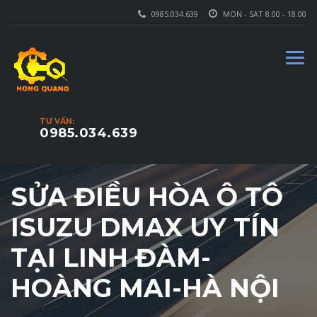
0985.034.639
MON - SAT 8.00 - 18.00
TƯ VẤN:
0985.034.639
SỬA ĐIỀU HÒA Ô TÔ
ISUZU DMAX UY TÍN
TẠI LINH ĐÀM-
HOÀNG MAI-HÀ NỘI