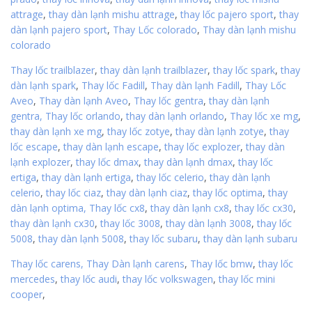
attrage
,
thay dàn lạnh mishu attrage
,
thay lốc pajero sport
,
thay
dàn lạnh pajero sport
,
Thay Lốc colorado
,
Thay dàn lạnh mishu
colorado
Thay lốc trailblazer
,
thay dàn lạnh trailblazer
,
thay lốc spark
,
thay
dàn lạnh spark
,
Thay lốc Fadill
,
Thay dàn lạnh Fadill
,
Thay Lốc
Aveo
,
Thay dàn lạnh Aveo
,
Thay lốc gentra
,
thay dàn lạnh
gentra,
Thay lốc orlando
,
thay dàn lạnh orlando
,
Thay lốc xe mg
,
thay dàn lạnh xe mg
,
thay lốc zotye
,
thay dàn lạnh zotye
,
thay
lốc escape
,
thay dàn lạnh escape
,
thay lốc explozer
,
thay dàn
lạnh explozer
,
thay lốc dmax
,
thay dàn lạnh dmax
,
thay lốc
ertiga
,
thay dàn lạnh ertiga
,
thay lốc celerio
,
thay dàn lạnh
celerio
,
thay lốc ciaz
,
thay dàn lạnh ciaz
,
thay lốc optima
,
thay
dàn lạnh optima,
Thay lốc cx8
,
thay dàn lạnh cx8
,
thay lốc cx30
,
thay dàn lạnh cx30
,
thay lốc 3008
,
thay dàn lạnh 3008
,
thay lốc
5008
,
thay dàn lạnh 5008
,
thay lốc subaru
,
thay dàn lạnh subaru
Thay lốc carens,
Thay Dàn lạnh carens
,
Thay lốc bmw
,
thay lốc
mercedes
,
thay lốc audi
,
thay lốc volkswagen
,
thay lốc mini
cooper
,