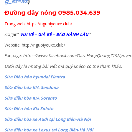
g_st=az
)
Đường dây nóng 0985.034.639
Trang web: https://nguoiyeuxe.club/
Slogan”
VUI VẺ – GIÁ RẺ – BẢO HÀNH LÂU
“
Website: http://nguoiyeuxe.club/
Fanpage:
https://www.facebook.com/GaraHongQuang719Nguyen
Dưới đây là những bài viết mà quý khách có thể tham khảo.
Sửa Điều hòa hyundai Elantra
Sửa điều hòa KIA Sendona
Sửa điều hòa KIA Sorento
Sửa Điều hòa Kia Soluto
Sửa điều hòa xe Audi tại Long Biên-Hà Nội
.
Sửa điều hòa xe Lexus tại Long Biên-Hà Nội