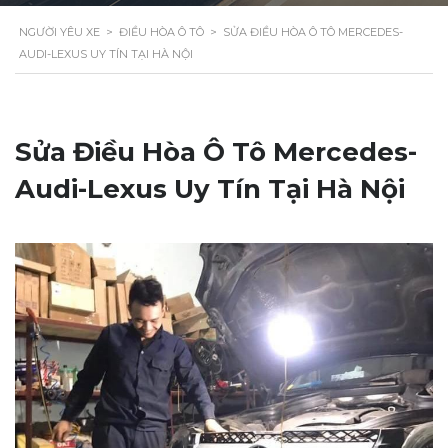
NGƯỜI YÊU XE
>
ĐIỀU HÒA Ô TÔ
>
SỬA ĐIỀU HÒA Ô TÔ MERCEDES-
AUDI-LEXUS UY TÍN TẠI HÀ NỘI
Sửa Điều Hòa Ô Tô Mercedes-
Audi-Lexus Uy Tín Tại Hà Nội