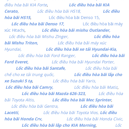
điều hòa bãi KIA Forte
,
Lốc điều hòa bãi KIA
Cerato,
Lốc điều hòa bãi HS18,
Lốc điều
hòa bãi HS15
,
Lốc điều hòa bãi Denso 15,
Lốc điều hòa bãi Denso 17,
Lốc điều hòa bãi máy
xúc Hitachi
,
Lốc điều hòa bãi mishu Outlander,
Lốc điều hòa bãi Mishu ZInger,
Lốc điều hòa
bãi Mishu Triton,
Lốc điều hòa bãi máy xúc
Hyundai,
Lốc điều hòa bãi xe tải Hyundai-Kia,
Lốc điều hòa bãi Ford Ranger,
Lốc điều hòa bãi
Ford Everet,
Lốc điều hòa bãi Hyundai Porter,
Lốc điều hòa bãi Santafe,
Lốc điều hòa bãi
chế cho xe tải trung quốc,
Lốc điều hòa bãi lắp cho
xe Suzuki 5 tạ
,
Lốc điều hòa bãi Yaris,
Lốc điều hòa bãi Camry,
Lốc điều hòa bãi Matiz
,
Lốc điều hòa bãi Mazda 626-323
,
Lốc điều hòa
bãi Toyota Altis,
Lốc điều hòa bãi Mec Sprinter
,
Lốc điều hòa bãi Gentra,
Lốc điều hòa bãi
Lacetti,
Lốc điều hòa bãi Toyota Vios,
Lốc điều
hòa bãi Honda Crv,
Lốc điều hòa bãi Honda Civic,
Lốc điều hòa bãi lắp cho KIA Morning
,
Lốc