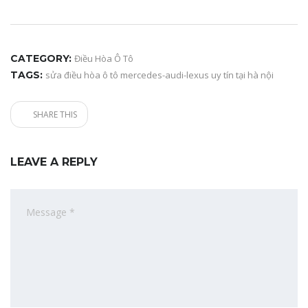
CATEGORY:
Điều Hòa Ô Tô
TAGS:
sửa điều hòa ô tô mercedes-audi-lexus uy tín tại hà nội
SHARE THIS
LEAVE A REPLY