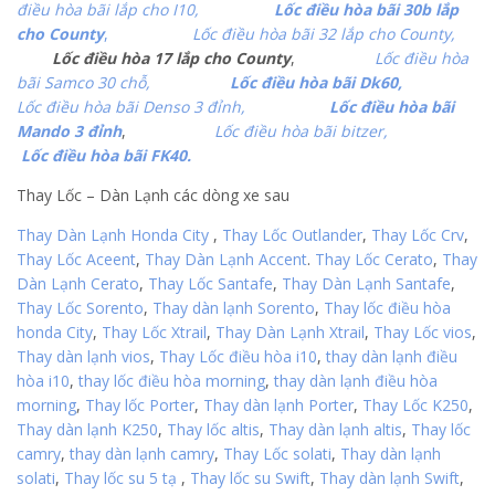
điều hòa bãi lắp cho I10,
Lốc điều hòa bãi 30b lắp
cho County
,
Lốc điều hòa bãi 32 lắp cho County,
Lốc điều hòa 17 lắp cho County
,
Lốc điều hòa
bãi Samco 30 chỗ,
Lốc điều hòa bãi Dk60,
Lốc điều hòa bãi Denso 3 đỉnh,
Lốc điều hòa bãi
Mando 3 đỉnh
,
Lốc điều hòa bãi bitzer,
Lốc điều hòa bãi FK40.
Thay Lốc – Dàn Lạnh các dòng xe sau
Thay Dàn Lạnh Honda City
,
Thay Lốc Outlander
,
Thay Lốc Crv
,
Thay Lốc Aceent
,
Thay Dàn Lạnh Accent
.
Thay Lốc Cerato
,
Thay
Dàn Lạnh Cerato
,
Thay Lốc Santafe
,
Thay Dàn Lạnh Santafe
,
Thay Lốc Sorento
,
Thay dàn lạnh Sorento
,
Thay lốc điều hòa
honda City
,
Thay Lốc Xtrail
,
Thay Dàn Lạnh Xtrail
,
Thay Lốc vios
,
Thay dàn lạnh vios
,
Thay Lốc điều hòa i10
,
thay dàn lạnh điều
hòa i10
,
thay lốc điều hòa morning
,
thay dàn lạnh điều hòa
morning
,
Thay lốc Porter
,
Thay dàn lạnh Porter
,
Thay Lốc K250
,
Thay dàn lạnh K250
,
Thay lốc altis
,
Thay dàn lạnh altis
,
Thay lốc
camry
,
thay dàn lạnh camry
,
Thay Lốc solati
,
Thay dàn lạnh
solati
,
Thay lốc su 5 tạ
,
Thay lốc su Swift
,
Thay dàn lạnh Swift
,