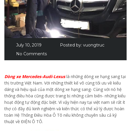
July 10, 2019
Posted by:
vuongtruc
No Comments
Dòng xe Mercedes-Audi-Lexus
là những dòng xe hạng sang tại
thị trường Việt Nam. Với những thiết kế vô cùng tối ưu về kiểu
dáng và hiệu quả của một dòng xe hạng sang- Cùng với nó hệ
thống điều hòa cũng được trang bị những cảm biến- những kiểu
hoạt động tự động đặc biệt. Vì vậy hiện nay tại việt nam sẽ rất ít
thợ có đầy đủ kinh nghiệm và kiến thức có thể xử lý được hoàn
toàn Hệ Thống Điều Hòa Ô Tô nếu không chuyên sâu cả kỹ
thuật về ĐIỆN Ô TÔ.