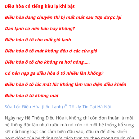
Điều hòa có tiếng kêu lạ khi bật
Điều hòa đang chuyển thì bị mất mát sau 10p được lại
Dàn lạnh có nên hàn hay không?
Điều hòa ô tô cho mất gió lạnh
Điều hòa ô tô mát không đều ở các cửa gió
Điều hòa ô tô cho không ra hơi nóng…..
Có nên nạp ga điều hòa ô tô nhiều lần không?
Điều hòa ô tô lúc mát lúc không làm van điện điều khiển
Điều hòa ô tô không mát
Sửa Lốc Điều Hòa (Lốc Lạnh) Ô Tô Uy Tín Tại Hà Nội
Ngày nay Hệ Thống Điều Hòa it không chỉ còn đơn thuần là một
hệ thống độc lập như trước mà nó còn có một hệ thống bổ sung
kết nối hàng loạt các cảm biến đầu vào, đầu ra để điều khiển
hoạt động của hệ thống một cách trơn tru theo mong muốn của