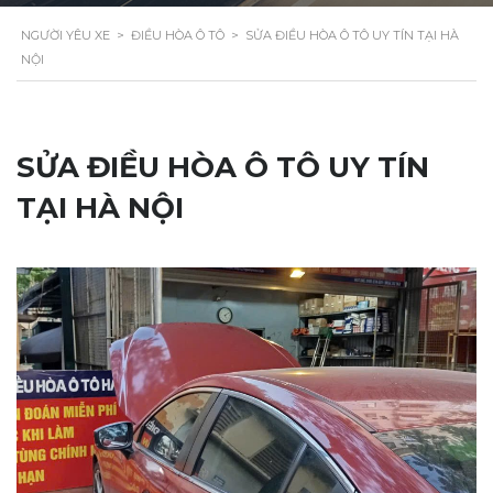
NGƯỜI YÊU XE
>
ĐIỀU HÒA Ô TÔ
>
SỬA ĐIỀU HÒA Ô TÔ UY TÍN TẠI HÀ
NỘI
SỬA ĐIỀU HÒA Ô TÔ UY TÍN
TẠI HÀ NỘI