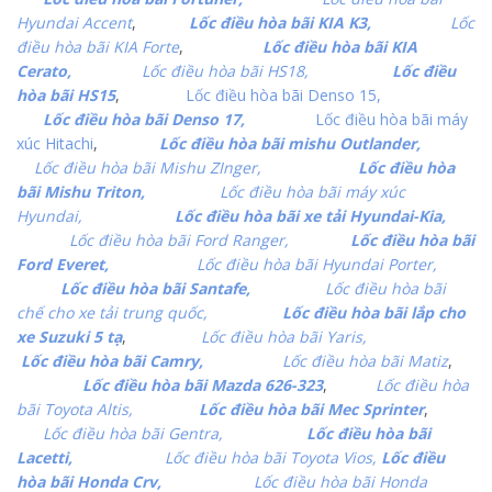
Hyundai Accent
,
Lốc điều hòa bãi KIA K3,
Lốc
điều hòa bãi KIA Forte
,
Lốc điều hòa bãi KIA
Cerato,
Lốc điều hòa bãi HS18,
Lốc điều
hòa bãi HS15
,
Lốc điều hòa bãi Denso 15,
Lốc điều hòa bãi Denso 17,
Lốc điều hòa bãi máy
xúc Hitachi
,
Lốc điều hòa bãi mishu Outlander,
Lốc điều hòa bãi Mishu ZInger,
Lốc điều hòa
bãi Mishu Triton,
Lốc điều hòa bãi máy xúc
Hyundai,
Lốc điều hòa bãi xe tải Hyundai-Kia,
Lốc điều hòa bãi Ford Ranger,
Lốc điều hòa bãi
Ford Everet,
Lốc điều hòa bãi Hyundai Porter,
Lốc điều hòa bãi Santafe,
Lốc điều hòa bãi
chế cho xe tải trung quốc,
Lốc điều hòa bãi lắp cho
xe Suzuki 5 tạ
,
Lốc điều hòa bãi Yaris,
Lốc điều hòa bãi Camry,
Lốc điều hòa bãi Matiz
,
Lốc điều hòa bãi Mazda 626-323
,
Lốc điều hòa
bãi Toyota Altis,
Lốc điều hòa bãi Mec Sprinter
,
Lốc điều hòa bãi Gentra,
Lốc điều hòa bãi
Lacetti,
Lốc điều hòa bãi Toyota Vios,
Lốc điều
hòa bãi Honda Crv,
Lốc điều hòa bãi Honda