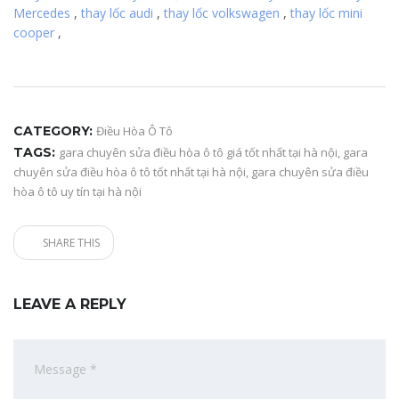
Mercedes
,
thay lốc audi
,
thay lốc volkswagen
,
thay lốc mini
cooper
,
CATEGORY:
Điều Hòa Ô Tô
TAGS:
gara chuyên sửa điều hòa ô tô giá tốt nhất tại hà nội
,
gara
chuyên sửa điều hòa ô tô tốt nhất tại hà nội
,
gara chuyên sửa điều
hòa ô tô uy tín tại hà nội
SHARE THIS
LEAVE A REPLY