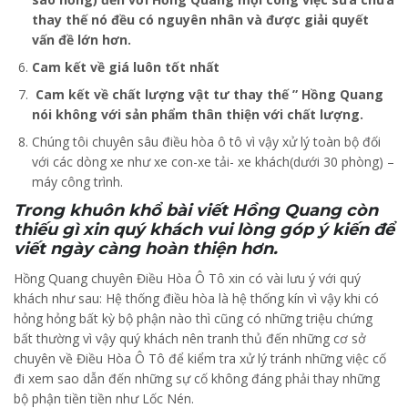
thay thế nó đều có nguyên nhân và được giải quyết
vấn đề lớn hơn.
Cam kết về giá luôn tốt nhất
Cam kết về chất lượng vật tư thay thế ” Hồng Quang
nói không với sản phẩm thân thiện với chất lượng.
Chúng tôi chuyên sâu điều hòa ô tô vì vậy xử lý toàn bộ đối
với các dòng xe như xe con-xe tải- xe khách(dưới 30 phòng) –
máy công trình.
Trong khuôn khổ bài viết Hồng Quang còn
thiếu gì xin quý khách vui lòng góp ý kiến ​​để
viết ngày càng hoàn thiện hơn.
Hồng Quang chuyên Điều Hòa Ô Tô xin có vài lưu ý với quý
khách như sau: Hệ thống điều hòa là hệ thống kín vì vậy khi có
hỏng hỏng bất kỳ bộ phận nào thì cũng có những triệu chứng
bất thường vì vậy quý khách nên tranh thủ đến những cơ sở
chuyên về Điều Hòa Ô Tô để kiểm tra xử lý tránh những việc cố
đi xem sao dẫn đến những sự cố không đáng phải thay những
bộ phận tiền tiền như Lốc Nén.