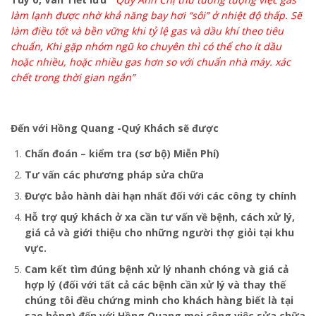
làm lạnh được nhờ khả năng bay hơi “sôi” ở nhiệt độ thấp. Sẽ
làm điều tốt và bền vững khi tỷ lệ gas và dầu khí theo tiêu
chuẩn, Khi gặp nhóm ngũ ko chuyên thì có thể cho ít dầu
hoặc nhiều, hoặc nhiều gas hơn so với chuẩn nhà máy. xác
chết trong thời gian ngắn”
Đến với Hồng Quang -Quý Khách sẽ được
Chẩn đoán – kiểm tra (sơ bộ) Miễn Phí)
Tư vấn các phương pháp sửa chữa
Được bảo hành dài hạn nhất đối với các công ty chính
Hỗ trợ quý khách ở xa cần tư vấn về bệnh, cách xử lý,
giá cả và giới thiệu cho những người thợ giỏi tại khu
vực.
Cam kết tìm đúng bệnh xử lý nhanh chóng và giá cả
hợp lý (đối với tất cả các bệnh cần xử lý và thay thế
chúng tôi đều chứng minh cho khách hàng biết là tại
sao hỏng) đến với Hồng Quang mọi công việc sửa chữa