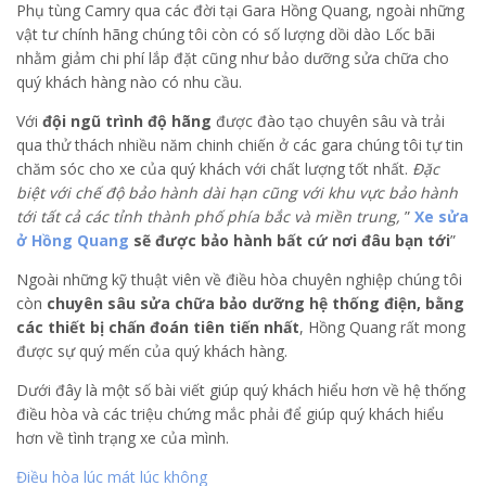
Phụ tùng Camry qua các đời tại Gara Hồng Quang, ngoài những
vật tư chính hãng chúng tôi còn có số lượng dồi dào Lốc bãi
nhằm giảm chi phí lắp đặt cũng như bảo dưỡng sửa chữa cho
quý khách hàng nào có nhu cầu.
Với
đội ngũ trình độ hãng
được đào tạo chuyên sâu và trải
qua thử thách nhiều năm chinh chiến ở các gara chúng tôi tự tin
chăm sóc cho xe của quý khách với chất lượng tốt nhất.
Đặc
biệt với chế độ bảo hành dài hạn cũng với khu vực bảo hành
tới tất cả các tỉnh thành phố phía bắc và miền trung,
”
Xe sửa
ở Hồng Quang
sẽ được bảo hành bất cứ nơi đâu bạn tới
”
Ngoài những kỹ thuật viên về điều hòa chuyên nghiệp chúng tôi
còn
chuyên sâu sửa chữa bảo dưỡng hệ thống điện, bằng
các thiết bị chấn đoán tiên tiến nhất
, Hồng Quang rất mong
được sự quý mến của quý khách hàng.
Dưới đây là một số bài viết giúp quý khách hiểu hơn về hệ thống
điều hòa và các triệu chứng mắc phải để giúp quý khách hiểu
hơn về tình trạng xe của mình.
Điều hòa lúc mát lúc không