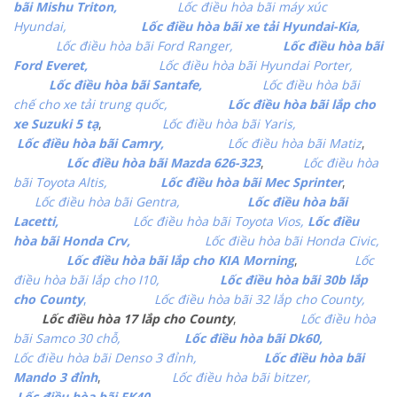
bãi Mishu Triton,
Lốc điều hòa bãi máy xúc
Hyundai,
Lốc điều hòa bãi xe tải Hyundai-Kia,
Lốc điều hòa bãi Ford Ranger,
Lốc điều hòa bãi
Ford Everet,
Lốc điều hòa bãi Hyundai Porter,
Lốc điều hòa bãi Santafe,
Lốc điều hòa bãi
chế cho xe tải trung quốc,
Lốc điều hòa bãi lắp cho
xe Suzuki 5 tạ
,
Lốc điều hòa bãi Yaris,
Lốc điều hòa bãi Camry,
Lốc điều hòa bãi Matiz
,
Lốc điều hòa bãi Mazda 626-323
,
Lốc điều hòa
bãi Toyota Altis,
Lốc điều hòa bãi Mec Sprinter
,
Lốc điều hòa bãi Gentra,
Lốc điều hòa bãi
Lacetti,
Lốc điều hòa bãi Toyota Vios,
Lốc điều
hòa bãi Honda Crv,
Lốc điều hòa bãi Honda Civic,
Lốc điều hòa bãi lắp cho KIA Morning
,
Lốc
điều hòa bãi lắp cho I10,
Lốc điều hòa bãi 30b lắp
cho County
,
Lốc điều hòa bãi 32 lắp cho County,
Lốc điều hòa 17 lắp cho County
,
Lốc điều hòa
bãi Samco 30 chỗ,
Lốc điều hòa bãi Dk60,
Lốc điều hòa bãi Denso 3 đỉnh,
Lốc điều hòa bãi
Mando 3 đỉnh
,
Lốc điều hòa bãi bitzer,
Lốc điều hòa bãi FK40.