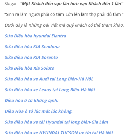
Slogan:
“Một Khách đến vạn lần hơn vạn Khách đ
ến 1 lần”
“Sinh ra làm người phải có tâm-Lớn lên làm thợ phải đủ tầm ”
Dưới đây là những bài viết mà quý khách có thể tham khảo.
Sửa Điều hòa hyundai Elantra
Sửa điều hòa KIA Sendona
Sửa điều hòa KIA Sorento
Sửa Điều hòa Kia Soluto
Sửa điều hòa xe Audi tại Long Biên-Hà Nội
.
Sửa điều hòa xe Lexus tại Long Biên-Hà Nội
Điều hòa ô tô không lạnh.
Điều Hòa ô tô lúc mát lúc không.
Sửa điều hòa xe tải Hyundai tại long biên-Gia Lâm
Sửa điều hòa xe HYUNDAI TUCSON uy tín tại Hà Nội
.