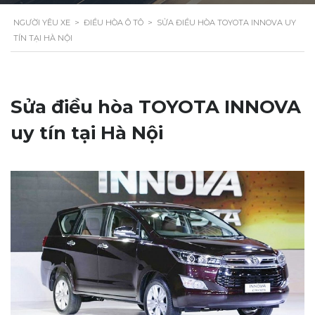
NGƯỜI YÊU XE
>
ĐIỀU HÒA Ô TÔ
>
SỬA ĐIỀU HÒA TOYOTA INNOVA UY
TÍN TẠI HÀ NỘI
Sửa điều hòa TOYOTA INNOVA
uy tín tại Hà Nội