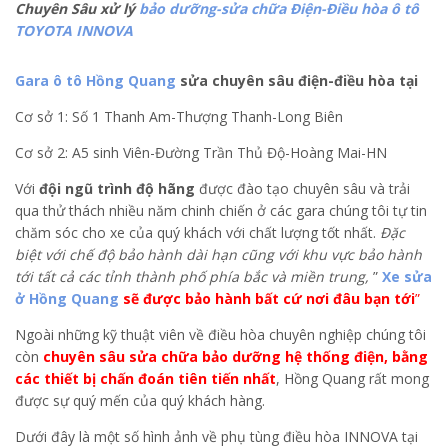
Chuyên Sâu xử lý
bảo dưỡng-sửa chữa Điện-Điều hòa ô tô
TOYOTA INNOVA
Gara ô tô Hồng Quang
sửa chuyên sâu điện-điều hòa tại
Cơ sở 1: Số 1 Thanh Am-Thượng Thanh-Long Biên
Cơ sở 2: A5 sinh Viên-Đường Trần Thủ Độ-Hoàng Mai-HN
Với
đội ngũ trình độ hãng
được đào tạo chuyên sâu và trải
qua thử thách nhiều năm chinh chiến ở các gara chúng tôi tự tin
chăm sóc cho xe của quý khách với chất lượng tốt nhất.
Đặc
biệt với chế độ bảo hành dài hạn cũng với khu vực bảo hành
tới tất cả các tỉnh thành phố phía bắc và miền trung,
”
Xe sửa
ở Hồng Quang
sẽ được bảo hành bất cứ nơi đâu bạn tới
”
Ngoài những kỹ thuật viên về điều hòa chuyên nghiệp chúng tôi
còn
chuyên sâu sửa chữa bảo dưỡng hệ thống điện, bằng
các thiết bị chấn đoán tiên tiến nhất
, Hồng Quang rất mong
được sự quý mến của quý khách hàng.
Dưới đây là một số hình ảnh về phụ tùng điều hòa INNOVA tại