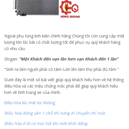
Ngoài phụ tùng linh kiện chính hãng Chúng tôi còn cung cấp một
lượng lớn lốc bãi có chất lượng tốt để phục vụ quý khách hàng
có nhu cầu.
Slogan:
“Một Khách đến vạn lần hơn vạn Khách đ
ến 1 lần”
“Sinh ra làm người phải có tâm-Lớn lên làm thợ phải đủ tầm ”
Dưới đây là một số bài viết giúp quý khách hiểu hơn về hệ thống
điều hòa và các triệu chứng mắc phải để giúp quý khách hiểu
hơn về tình trạng xe của mình.
Điều hòa lúc mát lúc không
Điều hòa đứng yên 1 chỗ thì nóng di chuyển thì mát
Điều hòa ô tô có mùi hôi khi mới khởi động.