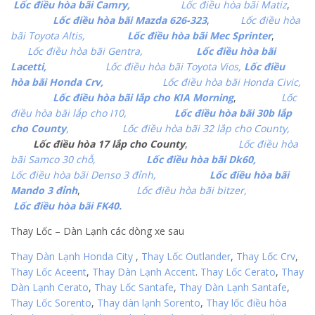
Lốc điều hòa bãi Camry,
Lốc điều hòa bãi Matiz
,
Lốc điều hòa bãi Mazda 626-323
,
Lốc điều hòa
bãi Toyota Altis,
Lốc điều hòa bãi Mec Sprinter
,
Lốc điều hòa bãi Gentra,
Lốc điều hòa bãi
Lacetti,
Lốc điều hòa bãi Toyota Vios,
Lốc điều
hòa bãi Honda Crv,
Lốc điều hòa bãi Honda Civic,
Lốc điều hòa bãi lắp cho KIA Morning
,
Lốc
điều hòa bãi lắp cho I10,
Lốc điều hòa bãi 30b lắp
cho County
,
Lốc điều hòa bãi 32 lắp cho County,
Lốc điều hòa 17 lắp cho County
,
Lốc điều hòa
bãi Samco 30 chỗ,
Lốc điều hòa bãi Dk60,
Lốc điều hòa bãi Denso 3 đỉnh,
Lốc điều hòa bãi
Mando 3 đỉnh
,
Lốc điều hòa bãi bitzer,
Lốc điều hòa bãi FK40.
Thay Lốc – Dàn Lạnh các dòng xe sau
Thay Dàn Lạnh Honda City
,
Thay Lốc Outlander
,
Thay Lốc Crv
,
Thay Lốc Aceent
,
Thay Dàn Lạnh Accent
.
Thay Lốc Cerato
,
Thay
Dàn Lạnh Cerato
,
Thay Lốc Santafe
,
Thay Dàn Lạnh Santafe
,
Thay Lốc Sorento
,
Thay dàn lạnh Sorento
,
Thay lốc điều hòa