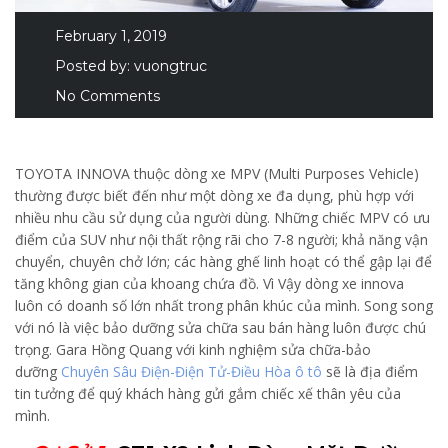
February 1, 2019
Posted by:
vuongtruc
No Comments
TOYOTA INNOVA thuộc dòng xe MPV (Multi Purposes Vehicle)
thường được biết đến như một dòng xe đa dụng, phù hợp với
nhiều nhu cầu sử dụng của người dùng. Những chiếc MPV có ưu
điểm của SUV như nội thất rộng rãi cho 7-8 người; khả năng vận
chuyển, chuyên chở lớn; các hàng ghế linh hoạt có thể gập lại để
tăng không gian của khoang chứa đồ. Vì Vậy dòng xe innova
luôn có doanh số lớn nhất trong phân khúc của mình. Song song
với nó là việc bảo dưỡng sửa chữa sau bán hàng luôn được chú
trọng. Gara Hồng Quang với kinh nghiệm sửa chữa-bảo
dưỡng
Chuyên Sâu Điện-Điện Tử-Điều Hòa ô tô
sẽ là địa điểm
tin tưởng để quý khách hàng gửi gắm chiếc xế thân yêu của
mình.