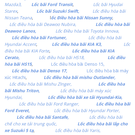
Mazda3,
Lốc bãi Ford Transit
,
Lốc bãi Hyudai
Starex
,
Lốc bãi Suzuki Swift,
Lốc điều hòa bãi
Nissan Teana
, l
ốc Điều hòa bãi Nissan Sunny
,
Lốc điều hòa bãi Deawoo Nubira,
Lốc điều hòa bãi
Deawoo Lanos,
Lốc Điều hòa bãi Toyota Innova,
Lốc điều hòa bãi Fortuner,
Lốc điều hòa bãi
Hyundai Accent
,
Lốc điều hòa bãi KIA K3,
Lốc
điều hòa bãi KIA Forte
,
Lốc điều hòa bãi KIA
Cerato,
Lốc điều hòa bãi HS18,
Lốc điều
hòa bãi HS15
,
Lốc điều hòa bãi Denso 15,
Lốc điều hòa bãi Denso 17,
Lốc điều hòa bãi máy
xúc Hitachi
,
Lốc điều hòa bãi mishu Outlander,
Lốc điều hòa bãi Mishu ZInger,
Lốc điều hòa
bãi Mishu Triton,
Lốc điều hòa bãi máy xúc
Hyundai,
Lốc điều hòa bãi xe tải Hyundai-Kia,
Lốc điều hòa bãi Ford Ranger,
Lốc điều hòa bãi
Ford Everet,
Lốc điều hòa bãi Hyundai Porter,
Lốc điều hòa bãi Santafe,
Lốc điều hòa bãi
chế cho xe tải trung quốc,
Lốc điều hòa bãi lắp cho
xe Suzuki 5 tạ
,
Lốc điều hòa bãi Yaris,