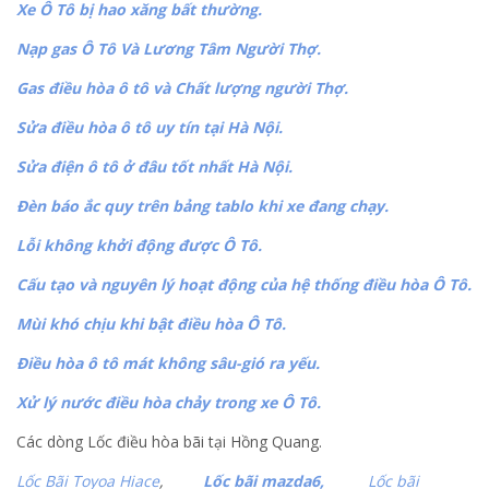
Xe Ô Tô bị hao xăng bất thường.
Nạp gas Ô Tô Và Lương Tâm Người Thợ.
Gas điều hòa ô tô và Chất lượng người Thợ.
Sửa điều hòa ô tô uy tín tại Hà Nội.
Sửa điện ô tô ở đâu tốt nhất Hà Nội.
Đèn báo ắc quy trên bảng tablo khi xe đang chạy.
Lỗi không khởi động được Ô Tô.
Cấu tạo và nguyên lý hoạt động của hệ thống điều hòa Ô Tô.
Mùi khó chịu khi bật điều hòa Ô Tô.
Điều hòa ô tô mát không sâu-gió ra yếu.
Xử lý nước điều hòa chảy trong xe Ô Tô.
Các dòng Lốc điều hòa bãi tại Hồng Quang.
Lốc Bãi Toyoa Hiace
,
Lốc bãi mazda6,
Lốc bãi