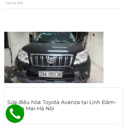
TẠI HÀ NỘI
Sửa điều hòa Toyota Avanza tại Linh Đàm-
Hoàng Mai-Hà Nội