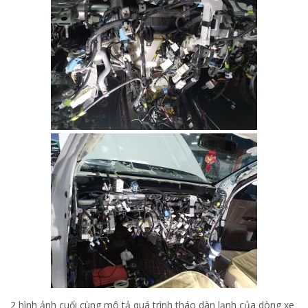
2 hình ảnh cuối cùng mô tả quá trình tháo dàn lạnh của dòng xe