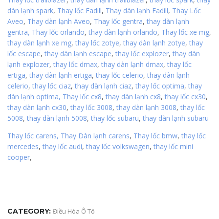
dàn lạnh spark
,
Thay lốc Fadill
,
Thay dàn lạnh Fadill
,
Thay Lốc
Aveo
,
Thay dàn lạnh Aveo
,
Thay lốc gentra
,
thay dàn lạnh
gentra,
Thay lốc orlando
,
thay dàn lạnh orlando
,
Thay lốc xe mg
,
thay dàn lạnh xe mg
,
thay lốc zotye
,
thay dàn lạnh zotye
,
thay
lốc escape
,
thay dàn lạnh escape
,
thay lốc explozer
,
thay dàn
lạnh explozer
,
thay lốc dmax
,
thay dàn lạnh dmax
,
thay lốc
ertiga
,
thay dàn lạnh ertiga
,
thay lốc celerio
,
thay dàn lạnh
celerio
,
thay lốc ciaz
,
thay dàn lạnh ciaz
,
thay lốc optima
,
thay
dàn lạnh optima,
Thay lốc cx8
,
thay dàn lạnh cx8
,
thay lốc cx30
,
thay dàn lạnh cx30
,
thay lốc 3008
,
thay dàn lạnh 3008
,
thay lốc
5008
,
thay dàn lạnh 5008
,
thay lốc subaru
,
thay dàn lạnh subaru
Thay lốc carens,
Thay Dàn lạnh carens
,
Thay lốc bmw
,
thay lốc
mercedes
,
thay lốc audi
,
thay lốc volkswagen
,
thay lốc mini
cooper
,
CATEGORY:
Điều Hòa Ô Tô