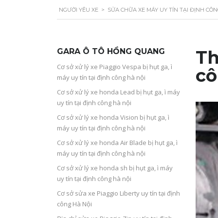
NGƯỜI YÊU XE
>
SỬA CHỮA XE MÁY UY TÍN TẠI ĐỊNH CÔ
GARA Ô TÔ HỒNG QUANG
Th
Cơ sở xử lý xe Piaggio Vespa bị hụt ga, ì
cô
máy uy tín tại định công hà nội
Cơ sở xử lý xe honda Lead bị hụt ga, ì máy
uy tín tại định công hà nội
Cơ sở xử lý xe honda Vision bị hụt ga, ì
máy uy tín tại định công hà nội
Cơ sở xử lý xe honda Air Blade bị hụt ga, ì
máy uy tín tại định công hà nội
Cơ sở xử lý xe honda sh bị hụt ga, ì máy
uy tín tại định công hà nội
Cơ sở sửa xe Piaggio Liberty uy tín tại định
công Hà Nội