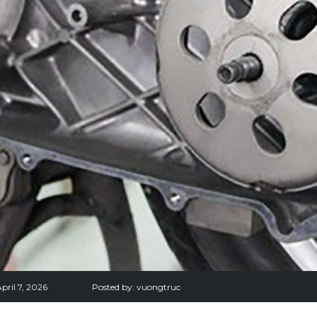
pril 7, 2026
Posted by:
vuongtruc