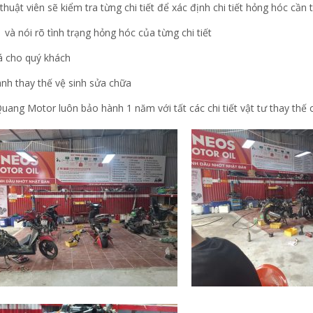
thuật viên sẽ kiểm tra từng chi tiết để xác định chi tiết hỏng hóc cần
và nói rõ tình trạng hỏng hóc của từng chi tiết
á cho quý khách
ành thay thế vệ sinh sửa chữa
uang Motor luôn bảo hành 1 năm với tất các chi tiết vật tư thay thế