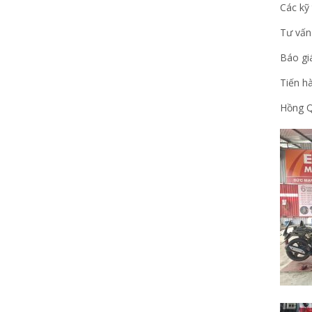
Các kỹ 
Tư vấn 
Báo gi
Tiến h
Hồng Q