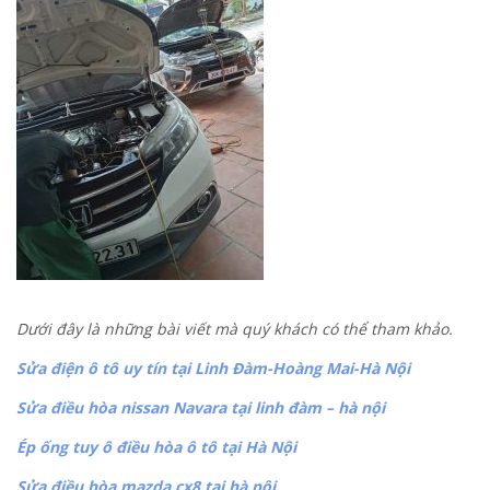
Dưới đây là những bài viết mà quý khách có thể tham khảo.
Sửa điện ô tô uy tín tại Linh Đàm-Hoàng Mai-Hà Nội
Sửa điều hòa nissan Navara tại linh đàm – hà nội
Ép ống tuy ô điều hòa ô tô tại Hà Nội
Sửa điều hòa mazda cx8 tại hà nội