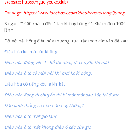
Website: https://nguoiyeuxe.club/
Fanpage:
https://www.facebook.com/dieuhoaotoHongQuang
Slogan” “1000 khách đến 1 lần không bằng 01 Khách đến 1000
lần ”
Đối với hệ thống điều hòa thường trục trặc theo các vấn đề sau:
Điều hòa lúc mát lúc không
Điều hòa đứng yên 1 chỗ thì nóng di chuyển thì mát
Điều hòa ô tô có mùi hôi khi mới khởi động.
Điều hòa có tiếng kêu lạ khi bật
Điều hòa đang di chuyển thì bị mất mát sau 10p lại được
Dàn lạnh thủng có nên hàn hay không?
Điều hòa ô tô mất gió lạnh
Điều hòa ô tô mát không điều ở các cửa gió