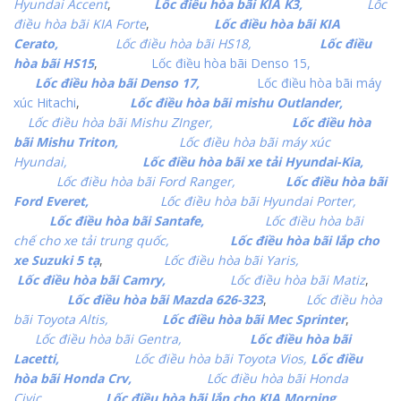
Hyundai Accent
,
Lốc điều hòa bãi KIA K3,
Lốc
điều hòa bãi KIA Forte
,
Lốc điều hòa bãi KIA
Cerato,
Lốc điều hòa bãi HS18,
Lốc điều
hòa bãi HS15
,
Lốc điều hòa bãi Denso 15,
Lốc điều hòa bãi Denso 17,
Lốc điều hòa bãi máy
xúc Hitachi
,
Lốc điều hòa bãi mishu Outlander,
Lốc điều hòa bãi Mishu ZInger,
Lốc điều hòa
bãi Mishu Triton,
Lốc điều hòa bãi máy xúc
Hyundai,
Lốc điều hòa bãi xe tải Hyundai-Kia,
Lốc điều hòa bãi Ford Ranger,
Lốc điều hòa bãi
Ford Everet,
Lốc điều hòa bãi Hyundai Porter,
Lốc điều hòa bãi Santafe,
Lốc điều hòa bãi
chế cho xe tải trung quốc,
Lốc điều hòa bãi lắp cho
xe Suzuki 5 tạ
,
Lốc điều hòa bãi Yaris,
Lốc điều hòa bãi Camry,
Lốc điều hòa bãi Matiz
,
Lốc điều hòa bãi Mazda 626-323
,
Lốc điều hòa
bãi Toyota Altis,
Lốc điều hòa bãi Mec Sprinter
,
Lốc điều hòa bãi Gentra,
Lốc điều hòa bãi
Lacetti,
Lốc điều hòa bãi Toyota Vios,
Lốc điều
hòa bãi Honda Crv,
Lốc điều hòa bãi Honda
Civic,
Lốc điều hòa bãi lắp cho KIA Morning
,