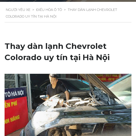
NGƯỜI YÊU XE
>
ĐIỀU HÒA Ô TÔ
>
THAY DÀN LẠNH CHEVROLET
COLORADO UY TÍN TẠI HÀ NỘI
Thay dàn lạnh Chevrolet
Colorado uy tín tại Hà Nội