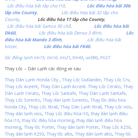
Lốc điều hòa bãi lắp cho I10,
Lốc điều hòa bãi 30b
lắp cho County
,
Lốc điều hòa bãi 32 lắp cho
County,
Lốc điều hòa 17 lắp cho County
,
Lốc điều hòa bãi Samco 30 chỗ,
Lốc điều hòa bãi
Dk60,
Lốc điều hòa bãi Denso 3 đỉnh,
Lốc
điều hòa bãi Mando 3 đỉnh
,
Lốc điều hòa bãi
bitzer,
Lốc điều hòa bãi FK40.
lốc đông lạnh tm15, tm16,
tm21
,
tm43
,
ux380
,
Pn27
Thay Lốc – Dàn Lạnh các dòng xe sau
Thay Dàn Lạnh Honda City
,
Thay Lốc Outlander
,
Thay Lốc Crv
,
Thay Lốc Aceent
,
Thay Dàn Lạnh Accent
.
Thay Lốc Cerato
,
Thay
Dàn Lạnh Cerato
,
Thay Lốc Santafe
,
Thay Dàn Lạnh Santafe
,
Thay Lốc Sorento
,
Thay dàn lạnh Sorento
,
Thay lốc điều hòa
honda City
,
Thay Lốc Xtrail
,
Thay Dàn Lạnh Xtrail
,
Thay Lốc vios
,
Thay dàn lạnh vios
,
Thay Lốc điều hòa i10
,
thay dàn lạnh điều
hòa i10
,
thay lốc điều hòa morning
,
thay dàn lạnh điều hòa
morning
,
Thay lốc Porter
,
Thay dàn lạnh Porter
,
Thay Lốc K250
,
Thay dàn lạnh K250
,
Thay lốc altis
,
Thay dàn lạnh altis
,
Thay lốc