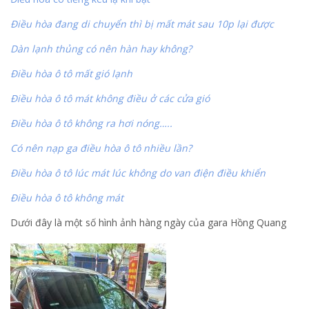
Điều hòa đang di chuyển thì bị mất mát sau 10p lại được
Dàn lạnh thủng có nên hàn hay không?
Điều hòa ô tô mất gió lạnh
Điều hòa ô tô mát không điều ở các cửa gió
Điều hòa ô tô không ra hơi nóng…..
Có nên nạp ga điều hòa ô tô nhiều lần?
Điều hòa ô tô lúc mát lúc không do van điện điều khiển
Điều hòa ô tô không mát
Dưới đây là một số hình ảnh hàng ngày của gara Hồng Quang