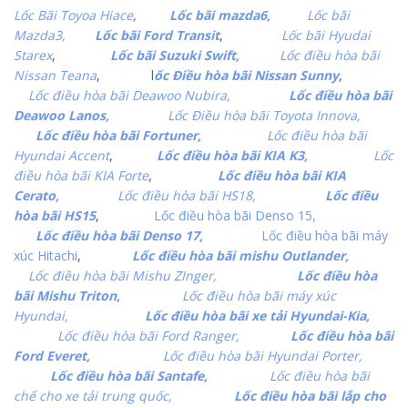
Lốc Bãi Toyoa Hiace
,
Lốc bãi mazda6,
Lốc bãi
Mazda3,
Lốc bãi Ford Transit
,
Lốc bãi Hyudai
Starex
,
Lốc bãi Suzuki Swift,
Lốc điều hòa bãi
Nissan Teana
, l
ốc Điều hòa bãi Nissan Sunny
,
Lốc điều hòa bãi Deawoo Nubira,
Lốc điều hòa bãi
Deawoo Lanos,
Lốc Điều hòa bãi Toyota Innova,
Lốc điều hòa bãi Fortuner,
Lốc điều hòa bãi
Hyundai Accent
,
Lốc điều hòa bãi KIA K3,
Lốc
điều hòa bãi KIA Forte
,
Lốc điều hòa bãi KIA
Cerato,
Lốc điều hòa bãi HS18,
Lốc điều
hòa bãi HS15
,
Lốc điều hòa bãi Denso 15,
Lốc điều hòa bãi Denso 17,
Lốc điều hòa bãi máy
xúc Hitachi
,
Lốc điều hòa bãi mishu Outlander,
Lốc điều hòa bãi Mishu ZInger,
Lốc điều hòa
bãi Mishu Triton,
Lốc điều hòa bãi máy xúc
Hyundai,
Lốc điều hòa bãi xe tải Hyundai-Kia,
Lốc điều hòa bãi Ford Ranger,
Lốc điều hòa bãi
Ford Everet,
Lốc điều hòa bãi Hyundai Porter,
Lốc điều hòa bãi Santafe,
Lốc điều hòa bãi
chế cho xe tải trung quốc,
Lốc điều hòa bãi lắp cho