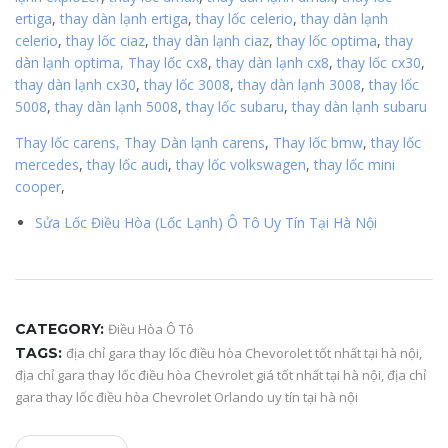
ertiga
,
thay dàn lạnh ertiga
,
thay lốc celerio
,
thay dàn lạnh
celerio
,
thay lốc ciaz
,
thay dàn lạnh ciaz
,
thay lốc optima
,
thay
dàn lạnh optima,
Thay lốc cx8
,
thay dàn lạnh cx8
,
thay lốc cx30
,
thay dàn lạnh cx30
,
thay lốc 3008
,
thay dàn lạnh 3008
,
thay lốc
5008
,
thay dàn lạnh 5008
,
thay lốc subaru
,
thay dàn lạnh subaru
Thay lốc carens,
Thay Dàn lạnh carens
,
Thay lốc bmw
,
thay lốc
mercedes
,
thay lốc audi
,
thay lốc volkswagen
,
thay lốc mini
cooper
,
Sửa Lốc Điều Hòa (Lốc Lạnh) Ô Tô Uy Tín Tại Hà Nội
CATEGORY:
Điều Hòa Ô Tô
TAGS:
địa chỉ gara thay lốc điều hòa Chevorolet tốt nhất tại hà nội
,
địa chỉ gara thay lốc điều hòa Chevrolet giá tốt nhất tại hà nội
,
địa chỉ
gara thay lốc điều hòa Chevrolet Orlando uy tín tại hà nội