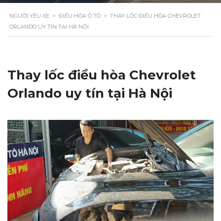
NGƯỜI YÊU XE
>
ĐIỀU HÒA Ô TÔ
>
THAY LỐC ĐIỀU HÒA CHEVROLET
ORLANDO UY TÍN TẠI HÀ NỘI
Thay lốc điều hòa Chevrolet
Orlando uy tín tại Hà Nội