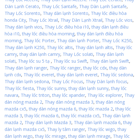
Dàn Lạnh Cerato
,
Thay Lốc Santafe
,
Thay Dàn Lạnh Santafe
,
Thay Lốc Sorento
,
Thay dàn lạnh Sorento
,
Thay lốc điều hòa
honda City
,
Thay Lốc Xtrail
,
Thay Dàn Lạnh Xtrail
,
Thay Lốc vios
,
Thay dàn lạnh vios
,
Thay Lốc điều hòa i10
,
thay dàn lạnh điều
hòa i10
,
thay lốc điều hòa morning
,
thay dàn lạnh điều hòa
morning
,
Thay lốc Porter
,
Thay dàn lạnh Porter
,
Thay Lốc K250
,
Thay dàn lạnh K250
,
Thay lốc altis
,
Thay dàn lạnh altis
,
Thay lốc
camry
,
thay dàn lạnh camry
,
Thay Lốc solati
,
Thay dàn lạnh
solati
,
Thay lốc su 5 tạ
,
Thay lốc su Swift
,
Thay dàn lạnh Swift
,
Thay dàn lạnh ranger
,
Thay lốc ranger
,
thay lốc cdx
,
thay dàn
lạnh cdx
,
Thay lốc everet
,
thay dàn lạnh everet
,
Thay lốc sedona
,
Thay dàn lạnh sedona
,
Thay Lốc Focus
,
Thay Dàn lạnh focus
,
Thay lốc fiesta
,
Thay lốc sunny
,
thay dàn lạnh sunny
,
thay lốc
navara
,
Thay lốc triton
,
thay lốc xpander
,
Thay lốc explorer
,
Thay
dàn nóng mazda 2
,
Thay dàn nóng mazda 3
,
thay dàn nóng
mazda cx5
,
thay dàn nóng mazda 6
,
thay lốc mazda 2
,
thay lốc
mazda 3
,
thay lốc mazda 6
,
thay lốc mazda cx5
,
Thay dàn lạnh
mazda 2
,
Thay dàn lạnh Mazda 3
,
Thay dàn lạnh mazda 6
,
thay
dàn lạnh mazda cx5
,
Thay ly tâm ranger
,
Thay lốc wigo
,
thay
dàn lạnh wigo
,
thay lốc mirage
,
thay dàn lạnh mirage
,
Thay lốc