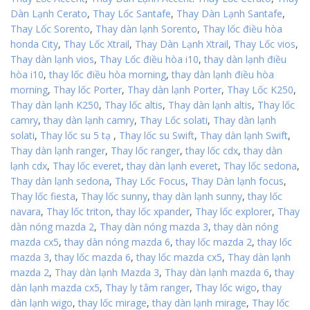
Dàn Lạnh Cerato
,
Thay Lốc Santafe
,
Thay Dàn Lạnh Santafe
,
Thay Lốc Sorento
,
Thay dàn lạnh Sorento
,
Thay lốc điều hòa
honda City
,
Thay Lốc Xtrail
,
Thay Dàn Lạnh Xtrail
,
Thay Lốc vios
,
Thay dàn lạnh vios
,
Thay Lốc điều hòa i10
,
thay dàn lạnh điều
hòa i10
,
thay lốc điều hòa morning
,
thay dàn lạnh điều hòa
morning
,
Thay lốc Porter
,
Thay dàn lạnh Porter
,
Thay Lốc K250
,
Thay dàn lạnh K250
,
Thay lốc altis
,
Thay dàn lạnh altis
,
Thay lốc
camry
,
thay dàn lạnh camry
,
Thay Lốc solati
,
Thay dàn lạnh
solati
,
Thay lốc su 5 tạ
,
Thay lốc su Swift
,
Thay dàn lạnh Swift
,
Thay dàn lạnh ranger
,
Thay lốc ranger
,
thay lốc cdx
,
thay dàn
lạnh cdx
,
Thay lốc everet
,
thay dàn lạnh everet
,
Thay lốc sedona
,
Thay dàn lạnh sedona
,
Thay Lốc Focus
,
Thay Dàn lạnh focus
,
Thay lốc fiesta
,
Thay lốc sunny
,
thay dàn lạnh sunny
,
thay lốc
navara
,
Thay lốc triton
,
thay lốc xpander
,
Thay lốc explorer
,
Thay
dàn nóng mazda 2
,
Thay dàn nóng mazda 3
,
thay dàn nóng
mazda cx5
,
thay dàn nóng mazda 6
,
thay lốc mazda 2
,
thay lốc
mazda 3
,
thay lốc mazda 6
,
thay lốc mazda cx5
,
Thay dàn lạnh
mazda 2
,
Thay dàn lạnh Mazda 3
,
Thay dàn lạnh mazda 6
,
thay
dàn lạnh mazda cx5
,
Thay ly tâm ranger
,
Thay lốc wigo
,
thay
dàn lạnh wigo
,
thay lốc mirage
,
thay dàn lạnh mirage
,
Thay lốc