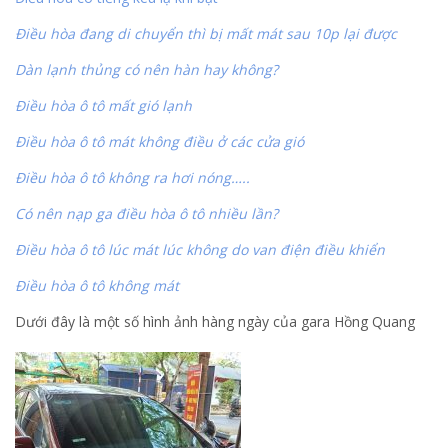
Điều hòa đang di chuyển thì bị mất mát sau 10p lại được
Dàn lạnh thủng có nên hàn hay không?
Điều hòa ô tô mất gió lạnh
Điều hòa ô tô mát không điều ở các cửa gió
Điều hòa ô tô không ra hơi nóng…..
Có nên nạp ga điều hòa ô tô nhiều lần?
Điều hòa ô tô lúc mát lúc không do van điện điều khiển
Điều hòa ô tô không mát
Dưới đây là một số hình ảnh hàng ngày của gara Hồng Quang