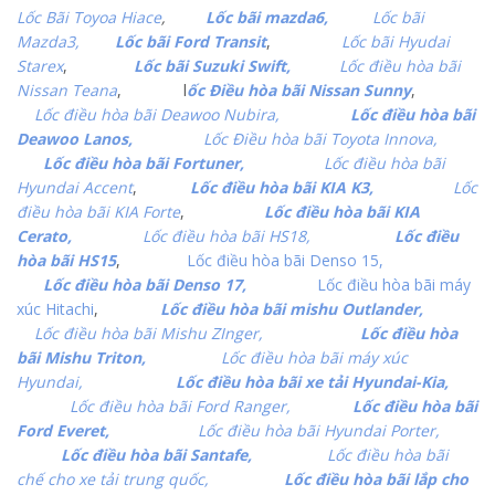
Lốc Bãi Toyoa Hiace
,
Lốc bãi mazda6,
Lốc bãi
Mazda3,
Lốc bãi Ford Transit
,
Lốc bãi Hyudai
Starex
,
Lốc bãi Suzuki Swift,
Lốc điều hòa bãi
Nissan Teana
, l
ốc Điều hòa bãi Nissan Sunny
,
Lốc điều hòa bãi Deawoo Nubira,
Lốc điều hòa bãi
Deawoo Lanos,
Lốc Điều hòa bãi Toyota Innova,
Lốc điều hòa bãi Fortuner,
Lốc điều hòa bãi
Hyundai Accent
,
Lốc điều hòa bãi KIA K3,
Lốc
điều hòa bãi KIA Forte
,
Lốc điều hòa bãi KIA
Cerato,
Lốc điều hòa bãi HS18,
Lốc điều
hòa bãi HS15
,
Lốc điều hòa bãi Denso 15,
Lốc điều hòa bãi Denso 17,
Lốc điều hòa bãi máy
xúc Hitachi
,
Lốc điều hòa bãi mishu Outlander,
Lốc điều hòa bãi Mishu ZInger,
Lốc điều hòa
bãi Mishu Triton,
Lốc điều hòa bãi máy xúc
Hyundai,
Lốc điều hòa bãi xe tải Hyundai-Kia,
Lốc điều hòa bãi Ford Ranger,
Lốc điều hòa bãi
Ford Everet,
Lốc điều hòa bãi Hyundai Porter,
Lốc điều hòa bãi Santafe,
Lốc điều hòa bãi
chế cho xe tải trung quốc,
Lốc điều hòa bãi lắp cho