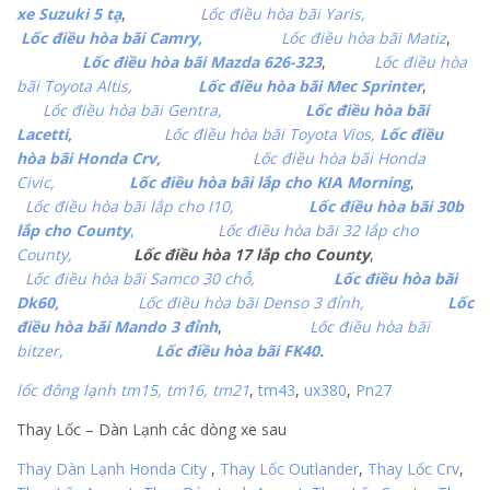
xe Suzuki 5 tạ
,
Lốc điều hòa bãi Yaris,
Lốc điều hòa bãi Camry,
Lốc điều hòa bãi Matiz
,
Lốc điều hòa bãi Mazda 626-323
,
Lốc điều hòa
bãi Toyota Altis,
Lốc điều hòa bãi Mec Sprinter
,
Lốc điều hòa bãi Gentra,
Lốc điều hòa bãi
Lacetti,
Lốc điều hòa bãi Toyota Vios,
Lốc điều
hòa bãi Honda Crv,
Lốc điều hòa bãi Honda
Civic,
Lốc điều hòa bãi lắp cho KIA Morning
,
Lốc điều hòa bãi lắp cho I10,
Lốc điều hòa bãi 30b
lắp cho County
,
Lốc điều hòa bãi 32 lắp cho
County,
Lốc điều hòa 17 lắp cho County
,
Lốc điều hòa bãi Samco 30 chỗ,
Lốc điều hòa bãi
Dk60,
Lốc điều hòa bãi Denso 3 đỉnh,
Lốc
điều hòa bãi Mando 3 đỉnh
,
Lốc điều hòa bãi
bitzer,
Lốc điều hòa bãi FK40.
lốc đông lạnh tm15, tm16,
tm21
,
tm43
,
ux380
,
Pn27
Thay Lốc – Dàn Lạnh các dòng xe sau
Thay Dàn Lạnh Honda City
,
Thay Lốc Outlander
,
Thay Lốc Crv
,