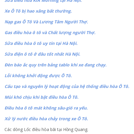
Sửa điều hòa KIA Morning tại Hà Nội.
Xe Ô Tô bị hao xăng bất thường.
Nạp gas Ô Tô Và Lương Tâm Người Thợ.
Gas điều hòa ô tô và Chất lượng người Thợ.
Sửa điều hòa ô tô uy tín tại Hà Nội.
Sửa điện ô tô ở đâu tốt nhất Hà Nội.
Đèn báo ắc quy trên bảng tablo khi xe đang chạy.
Lỗi không khởi động được Ô Tô.
Cấu tạo và nguyên lý hoạt động của hệ thống điều hòa Ô Tô.
Mùi khó chịu khi bật điều hòa Ô Tô.
Điều hòa ô tô mát không sâu-gió ra yếu.
Xử lý nước điều hòa chảy trong xe Ô Tô.
Các dòng Lốc điều hòa bãi tại Hồng Quang.