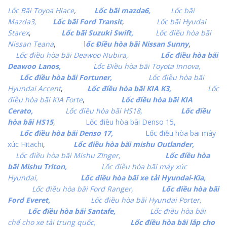
Lốc Bãi Toyoa Hiace
,
Lốc bãi mazda6,
Lốc bãi
Mazda3,
Lốc bãi Ford Transit
,
Lốc bãi Hyudai
Starex
,
Lốc bãi Suzuki Swift,
Lốc điều hòa bãi
Nissan Teana
, l
ốc Điều hòa bãi Nissan Sunny
,
Lốc điều hòa bãi Deawoo Nubira,
Lốc điều hòa bãi
Deawoo Lanos,
Lốc Điều hòa bãi Toyota Innova,
Lốc điều hòa bãi Fortuner,
Lốc điều hòa bãi
Hyundai Accent
,
Lốc điều hòa bãi KIA K3,
Lốc
điều hòa bãi KIA Forte
,
Lốc điều hòa bãi KIA
Cerato,
Lốc điều hòa bãi HS18,
Lốc điều
hòa bãi HS15
,
Lốc điều hòa bãi Denso 15,
Lốc điều hòa bãi Denso 17,
Lốc điều hòa bãi máy
xúc Hitachi
,
Lốc điều hòa bãi mishu Outlander,
Lốc điều hòa bãi Mishu ZInger,
Lốc điều hòa
bãi Mishu Triton,
Lốc điều hòa bãi máy xúc
Hyundai,
Lốc điều hòa bãi xe tải Hyundai-Kia,
Lốc điều hòa bãi Ford Ranger,
Lốc điều hòa bãi
Ford Everet,
Lốc điều hòa bãi Hyundai Porter,
Lốc điều hòa bãi Santafe,
Lốc điều hòa bãi
chế cho xe tải trung quốc,
Lốc điều hòa bãi lắp cho