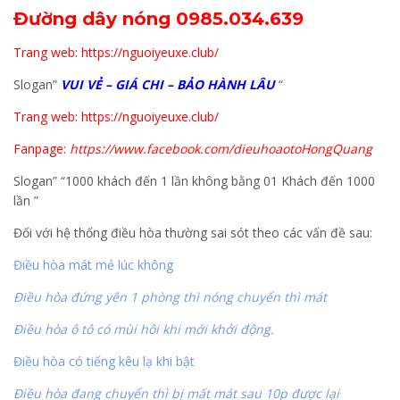
Đường dây nóng 0985.034.639
Trang web: https://nguoiyeuxe.club/
Slogan”
VUI VẺ – GIÁ CHI – BẢO HÀNH LÂU
“
Trang web: https://nguoiyeuxe.club/
Fanpage:
https://www.facebook.com/dieuhoaotoHongQuang
Slogan” “1000 khách đến 1 lần không bằng 01 Khách đến 1000
lần ”
Đối với hệ thống điều hòa thường sai sót theo các vấn đề sau:
Điều hòa mát mẻ lúc không
Điều hòa đứng yên 1 phòng thì nóng chuyển thì mát
Điều hòa ô tô có mùi hôi khi mới khởi động.
Điều hòa có tiếng kêu lạ khi bật
Điều hòa đang chuyển thì bị mất mát sau 10p được lại