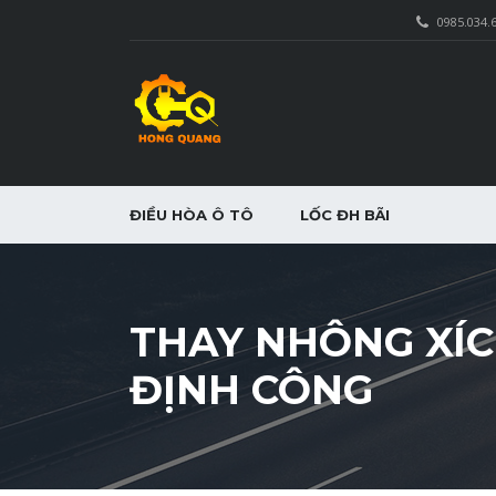
0985.034.
ĐIỀU HÒA Ô TÔ
LỐC ĐH BÃI
THAY NHÔNG XÍC
ĐỊNH CÔNG