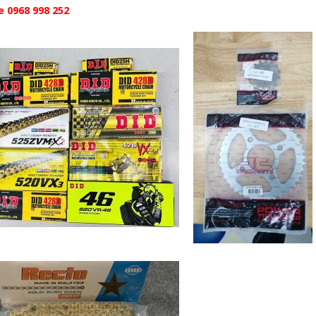
e 0968 998 252