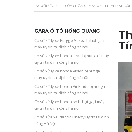
NGƯỜI YÊU XE
>
SỬA CHỮA XE MÁY UY TÍN TẠI ĐỊNH CÔ
GARA Ô TÔ HỒNG QUANG
Th
Cơ sở xử lý xe Piaggio Vespa bị hụt ga, ì
Tí
máy uy tín tại định công hà nội
Cơ sở xử lý xe honda Lead bị hụt ga, ì máy
uy tín tại định công hà nội
Cơ sở xử lý xe honda Vision bị hụt ga, ì
máy uy tín tại định công hà nội
Cơ sở xử lý xe honda Air Blade bị hụt ga, ì
máy uy tín tại định công hà nội
Cơ sở xử lý xe honda sh bị hụt ga, ì máy
uy tín tại định công hà nội
Cơ sở sửa xe Piaggio Liberty uy tín tại định
công Hà Nội