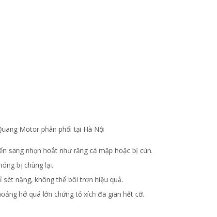
ang Motor phân phối tại Hà Nội
n sang nhọn hoắt như răng cá mập hoặc bị cùn.
óng bị chùng lại.
 sét nặng, không thể bôi trơn hiệu quả.
hoảng hở quá lớn chứng tỏ xích đã giãn hết cỡ.