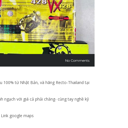
No Comments
 100% từ Nhật Bản, và hãng Recto-Thailand tại
 ngạch với giá cả phải chăng- cùng tay nghề kỹ
 Link google maps