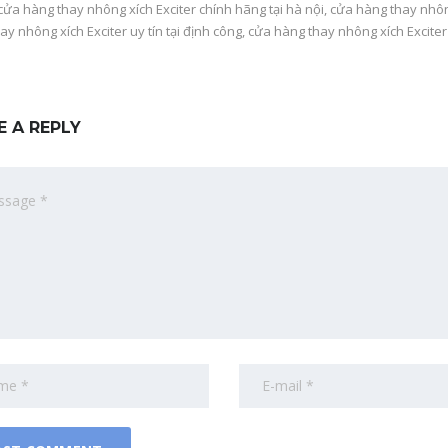
cửa hàng thay nhông xích Exciter chính hãng tại hà nội
,
cửa hàng thay nhông
ay nhông xích Exciter uy tín tại định công
,
cửa hàng thay nhông xích Exciter u
E A REPLY