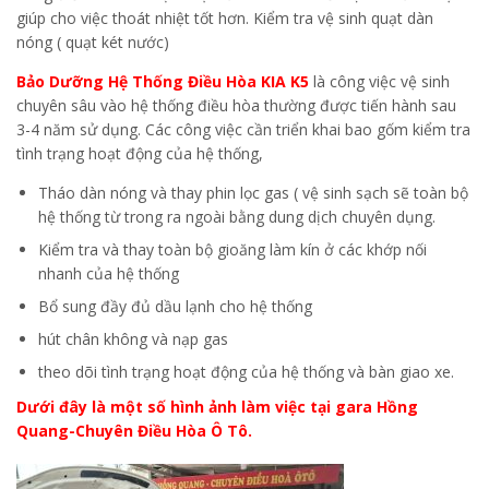
giúp cho việc thoát nhiệt tốt hơn. Kiểm tra vệ sinh quạt dàn
nóng ( quạt két nước)
Bảo Dưỡng Hệ Thống Điều Hòa KIA K5
là công việc vệ sinh
chuyên sâu vào hệ thống điều hòa thường được tiến hành sau
3-4 năm sử dụng. Các công việc cần triển khai bao gốm kiểm tra
tình trạng hoạt động của hệ thống,
Tháo dàn nóng và thay phin lọc gas ( vệ sinh sạch sẽ toàn bộ
hệ thống từ trong ra ngoài bằng dung dịch chuyên dụng.
Kiểm tra và thay toàn bộ gioăng làm kín ở các khớp nối
nhanh của hệ thống
Bổ sung đầy đủ dầu lạnh cho hệ thống
hút chân không và nạp gas
theo dõi tình trạng hoạt động của hệ thống và bàn giao xe.
Dưới đây là một số hình ảnh làm việc tại gara Hồng
Quang-Chuyên Điều Hòa Ô Tô.